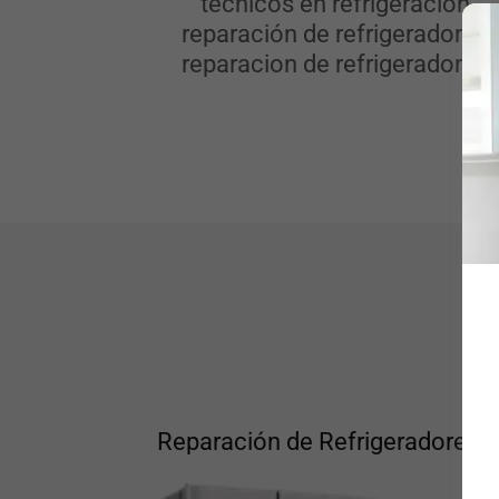
tecnicos en refrigeracion
reparación de refrigeradores
reparacion de refrigeradores
Reparación de Refrigeradores