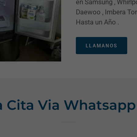
en Samsung , Whirlpoo
Daewoo , Imbera Torre
Hasta un Año .
LLAMANOS
 Cita Via Whatsapp