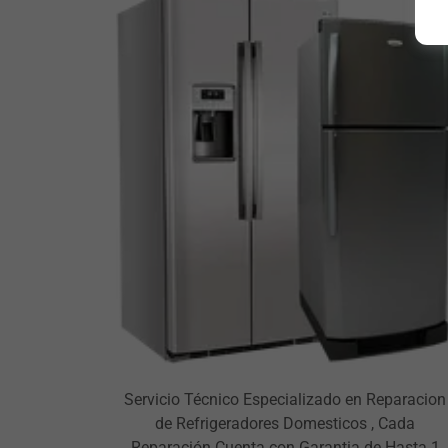
Servicio Técnico Especializado en Reparacion
de Refrigeradores Domesticos , Cada
Reparación Cuenta con Garantia de Hasta 1