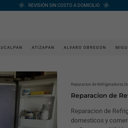
REVISIÓN SIN COSTO A DOMICILIO
AUCALPAN
ATIZAPAN
ALVARO OBREGON
MIGU
Reparacion de Refrigeradores D
Reparacion de R
Reparacion de Refrig
domesticos y comer