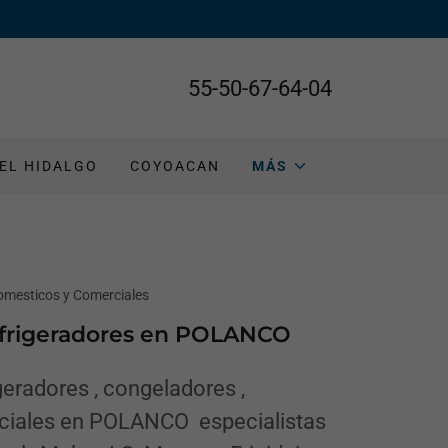
55-50-67-64-04
EL HIDALGO
COYOACAN
MÁS
omesticos y Comerciales
efrigeradores en POLANCO
eradores , congeladores ,
ciales en POLANCO especialistas