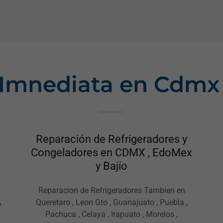
 Imnediata en Cdmx
Reparación de Refrigeradores y
Congeladores en CDMX , EdoMex
y Bajío
Reparacion de Refrigeradores Tambien en
Queretaro , Leon Gto , Guanajuato , Puebla ,
o
Pachuca , Celaya , Irapuato , Morelos ,