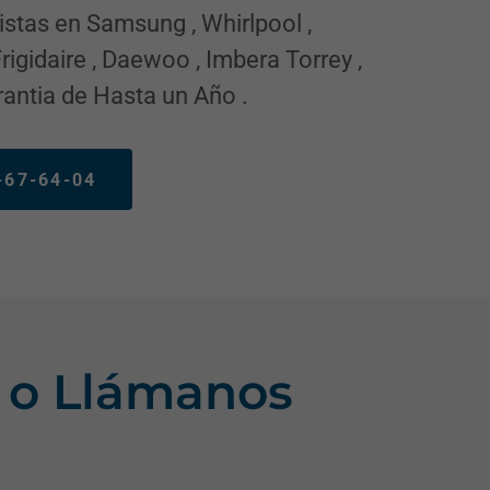
tas en Samsung , Whirlpool ,
rigidaire , Daewoo , Imbera Torrey ,
rantia de Hasta un Año .
67-64-04
 o Llámanos