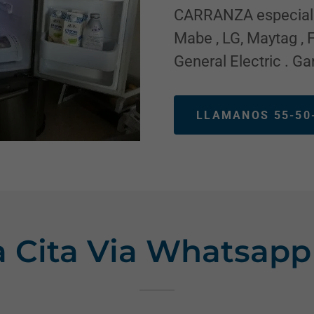
CARRANZA especialis
Mabe , LG, Maytag , F
General Electric . Ga
LLAMANOS 55-50-
 Cita Via Whatsapp