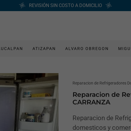
REVISIÓN SIN COSTO A DOMICILIO
AUCALPAN
ATIZAPAN
ALVARO OBREGON
MIGU
Reparacion de Refrigeradores D
Reparacion de R
CARRANZA
Reparacion de Refrig
domesticos y come