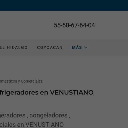
55-50-67-64-04
EL HIDALGO
COYOACAN
MÁS
omesticos y Comerciales
efrigeradores en VENUSTIANO
eradores , congeladores ,
rciales en VENUSTIANO